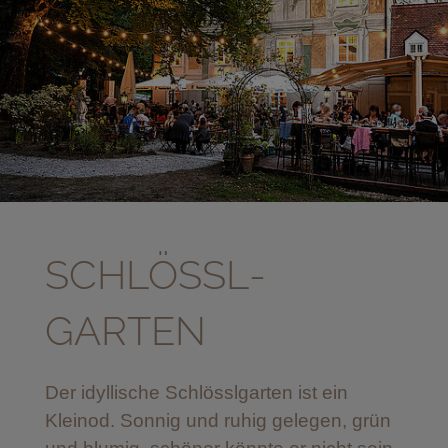
SCHLÖSSL­
GARTEN
Der idyllische Schlösslgarten ist ein
Kleinod. Sonnig und ruhig gelegen, grün