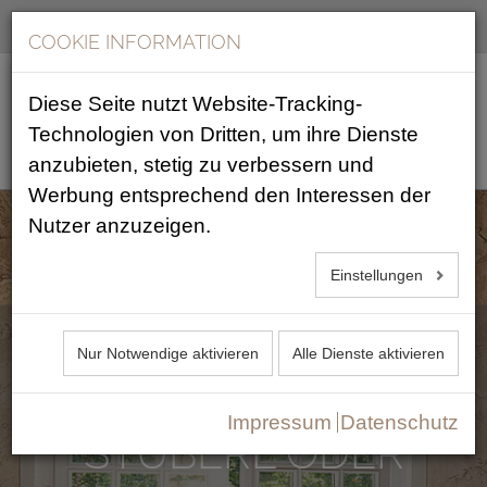
360° Tour
DE
EN
COOKIE INFORMATION
Diese Seite nutzt Website-Tracking-
Technologien von Dritten, um ihre Dienste
anzubieten, stetig zu verbessern und
Werbung entsprechend den Interessen der
Nutzer anzuzeigen.
Einstellungen
RÄUME FÜR IHR EVENT
Nur Notwendige aktivieren
Alle Dienste aktivieren
Impressum
Datenschutz
STÜBERL ODER