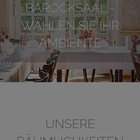
BAROCKSAAL -
WÄHLEN SIE IHR
AMBIENTE
UNSERE