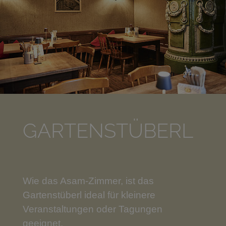
GARTENSTÜBERL
Wie das Asam-Zimmer, ist das
Gartenstüberl ideal für kleinere
Veranstaltungen oder Tagungen
geeignet.