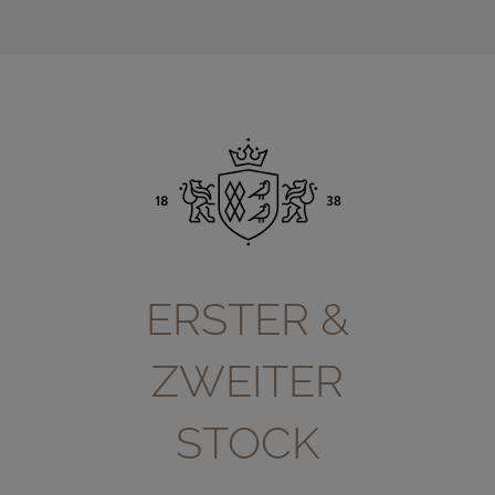
ERSTER &
ZWEITER
STOCK