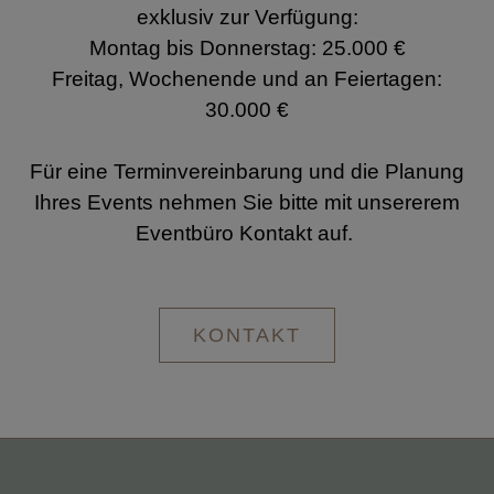
exklusiv zur Verfügung:
Montag bis Donnerstag: 25.000 €
Freitag, Wochenende und an Feiertagen:
30.000 €
Für eine Terminvereinbarung und die Planung
Ihres Events nehmen Sie bitte mit unsererem
Eventbüro Kontakt auf.
KONTAKT