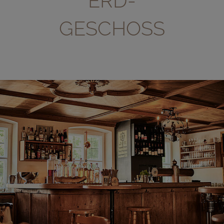
ERD­
GESCHOSS