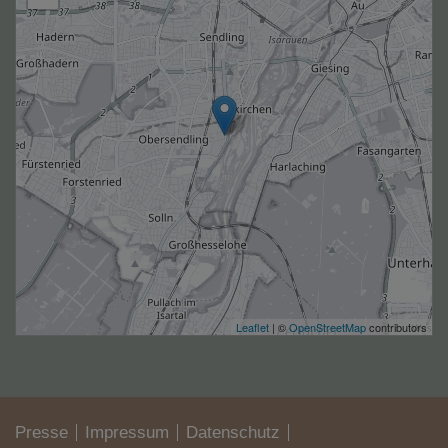
Leaflet
| ©
OpenStreetMap
contributors
Presse
Impressum
Datenschutz