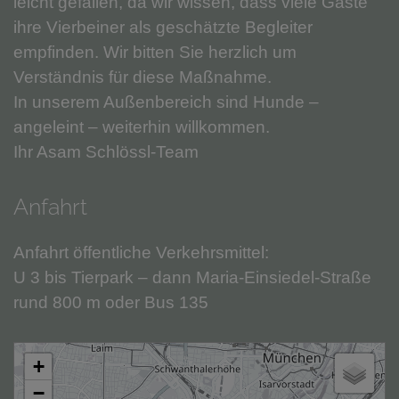
leicht gefallen, da wir wissen, dass viele Gäste
ihre Vierbeiner als geschätzte Begleiter
empfinden. Wir bitten Sie herzlich um
Verständnis für diese Maßnahme.
In unserem Außenbereich sind Hunde –
angeleint – weiterhin willkommen.
Ihr Asam Schlössl-Team
Anfahrt
Anfahrt öffentliche Verkehrsmittel:
U 3 bis Tierpark – dann Maria-Einsiedel-Straße
rund 800 m oder Bus 135
+
−