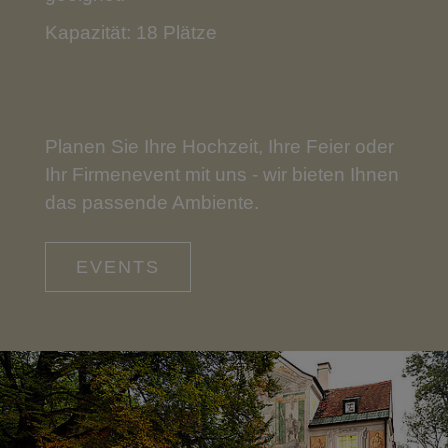
Kapazität: 18 Plätze
Planen Sie Ihre Hochzeit, Ihre Feier oder
Ihr Firmenevent mit uns - wir bieten Ihnen
das passende Ambiente.
EVENTS